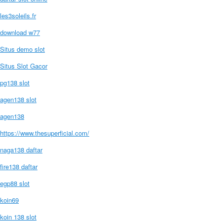
les3soleils.fr
download w77
Situs demo slot
Situs Slot Gacor
pg138 slot
agen138 slot
agen138
https://www.thesuperficial.com/
naga138 daftar
fire138 daftar
egp88 slot
koin69
koin 138 slot