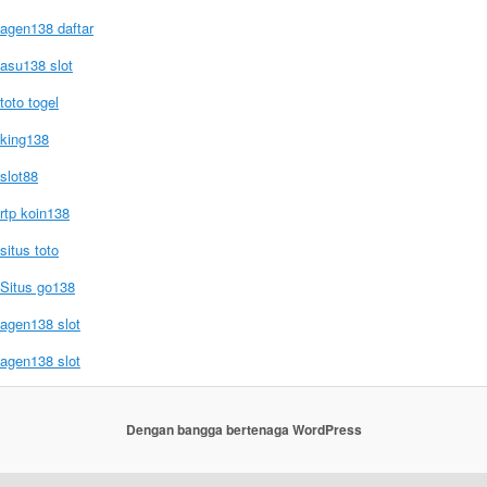
agen138 daftar
asu138 slot
toto togel
king138
slot88
rtp koin138
situs toto
Situs go138
agen138 slot
agen138 slot
Dengan bangga bertenaga WordPress