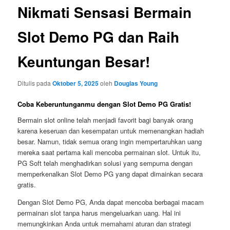
Nikmati Sensasi Bermain
Slot Demo PG dan Raih
Keuntungan Besar!
Ditulis pada
Oktober 5, 2025
oleh
Douglas Young
Coba Keberuntunganmu dengan Slot Demo PG Gratis!
Bermain slot online telah menjadi favorit bagi banyak orang
karena keseruan dan kesempatan untuk memenangkan hadiah
besar. Namun, tidak semua orang ingin mempertaruhkan uang
mereka saat pertama kali mencoba permainan slot. Untuk itu,
PG Soft telah menghadirkan solusi yang sempurna dengan
memperkenalkan Slot Demo PG yang dapat dimainkan secara
gratis.
Dengan Slot Demo PG, Anda dapat mencoba berbagai macam
permainan slot tanpa harus mengeluarkan uang. Hal ini
memungkinkan Anda untuk memahami aturan dan strategi