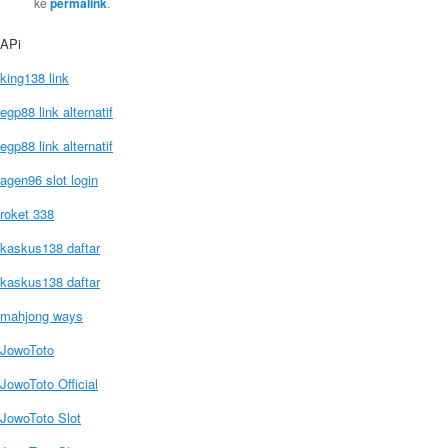
ke
permalink
.
APi
king138 link
egp88 link alternatif
egp88 link alternatif
agen96 slot login
roket 338
kaskus138 daftar
kaskus138 daftar
mahjong ways
JowoToto
JowoToto Official
JowoToto Slot