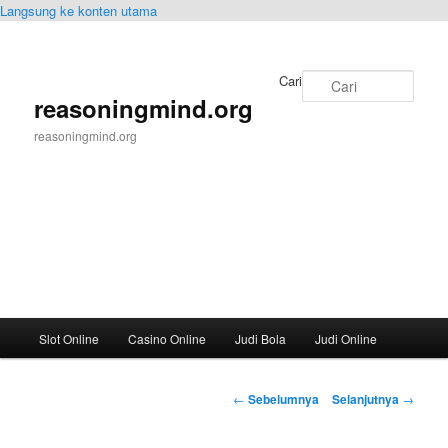
Langsung ke konten utama
Cari
reasoningmind.org
reasoningmind.org
Menu
Slot Online
Casino Online
Judi Bola
Judi Online
utama
Navigasi
←
Sebelumnya
Selanjutnya
→
Tulisan