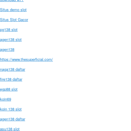
Situs demo slot
Situs Slot Gacor
pg138 slot
agen138 slot
agen138
https://www.thesuperficial.com/
naga138 daftar
fire138 daftar
egp88 slot
koin69
koin 138 slot
agen138 daftar
asu138 slot