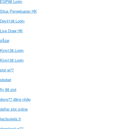
EGP88 Login
Situs Pengeluaran HK
Devil138 Login
Live Draw HK
สล็อต
King138 Login
King138 Login
slot w77
sbobet
fly 88 slot
dong77 đăng nhập
daftar slot online
les3soleils.fr
download w77