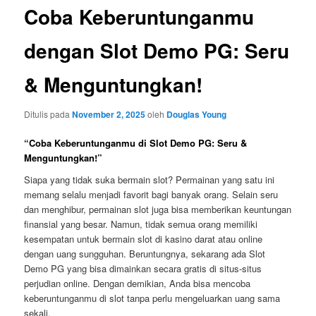
Coba Keberuntunganmu
dengan Slot Demo PG: Seru
& Menguntungkan!
Ditulis pada
November 2, 2025
oleh
Douglas Young
“Coba Keberuntunganmu di Slot Demo PG: Seru &
Menguntungkan!”
Siapa yang tidak suka bermain slot? Permainan yang satu ini
memang selalu menjadi favorit bagi banyak orang. Selain seru
dan menghibur, permainan slot juga bisa memberikan keuntungan
finansial yang besar. Namun, tidak semua orang memiliki
kesempatan untuk bermain slot di kasino darat atau online
dengan uang sungguhan. Beruntungnya, sekarang ada Slot
Demo PG yang bisa dimainkan secara gratis di situs-situs
perjudian online. Dengan demikian, Anda bisa mencoba
keberuntunganmu di slot tanpa perlu mengeluarkan uang sama
sekali.