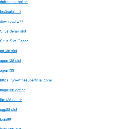
daftar slot online
les3soleils.fr
download w77
Situs demo slot
Situs Slot Gacor
pg138 slot
agen138 slot
agen138
https://www.thesuperficial.com/
naga138 daftar
fire138 daftar
egp88 slot
koin69
koin 138 slot