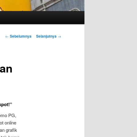
Navigasi
←
Sebelumnya
Selanjutnya
→
Tulisan
an
kpot!”
demo PG,
t online
n grafik