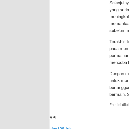
Selanjutny
yang serin
meningkat
memanfaat
sebelum m
Terakhir, 
pada meme
permainan
mencoba k
Dengan men
untuk men
bertanggu
bermain. 
Entri ini dit
APi
king138 link