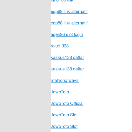
egp88 link alternatif
egp88 link alternatif
agen96 slot login
roket 338
kaskus138 daftar
kaskus138 daftar
mahjong ways
JowoToto
JowoToto Official
JowoToto Slot
JowoToto Slot