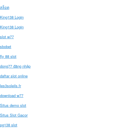
สล็อต
King138 Login
King138 Login
slot w77
sbobet
fly 88 slot
dong77 đăng nhập
daftar slot online
les3soleils.fr
download w77
Situs demo slot
Situs Slot Gacor
pg138 slot