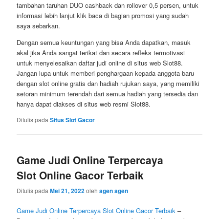
tambahan taruhan DUO cashback dan rollover 0,5 persen, untuk
informasi lebih lanjut klik baca di bagian promosi yang sudah
saya sebarkan.
Dengan semua keuntungan yang bisa Anda dapatkan, masuk
akal jika Anda sangat terikat dan secara refleks termotivasi
untuk menyelesaikan daftar judi online di situs web Slot88.
Jangan lupa untuk memberi penghargaan kepada anggota baru
dengan slot online gratis dan hadiah rujukan saya, yang memiliki
setoran minimum terendah dari semua hadiah yang tersedia dan
hanya dapat diakses di situs web resmi Slot88.
Ditulis pada
Situs Slot Gacor
Game Judi Online Terpercaya
Slot Online Gacor Terbaik
Ditulis pada
Mei 21, 2022
oleh
agen agen
Game Judi Online Terpercaya Slot Online Gacor Terbaik
–