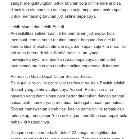
sangat menguntungkan untuk taruhan bola online karena bisa
dimainkan dimana saja dan kapan saja tanpa perlu berkumpul
untuk memasang taruhan judi online terpercaya.
Lebih Murah dan Lebih Efektif.
Aksesibilitas seluler saat ini ke permainan judi sepak bola
membuat semua saran taruhan sangat berguna dan efektif.
karena bisa dilakukan dimana saja dan kapan saja kita mau. Hal-
hal yang tertera di situs Slot88 memiliki arti yang
mewujudkannya, memberikan Anda kepercayaan diri untuk
memasang taruhan atau taruhan online terpercaya di internet.
Permainan Gaya Dapat Diatur Secara Bebas.
Situs judi slot online gacor 2023 terbesar se-Asia Pasifik adalah
Sbobet yang akhirnya dipercaya Aspect. Permainan atau
pasaran yang diantisipasi para bettor ditentukan dengan sangat
bebas oleh mereka yang membuat berbagai macam permainan.
Sbobet menawarkan kombinasi kasino game online terbaik dan
terlengkap, menghibur Anda sekaligus memiliki pasar sepak bola
terbaik di kategorinya.
Dengan permainan terbaik, Joker123 sangat menghibur dan
menawarkan berbagai gaya permainan. Tentunya setiap penjudi