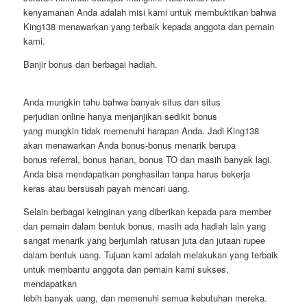
kenyamanan Anda adalah misi kami untuk membuktikan bahwa
King138 menawarkan yang terbaik kepada anggota dan pemain
kami.
Banjir bonus dan berbagai hadiah.
Anda mungkin tahu bahwa banyak situs dan situs
perjudian online hanya menjanjikan sedikit bonus
yang mungkin tidak memenuhi harapan Anda. Jadi King138
akan menawarkan Anda bonus-bonus menarik berupa
bonus referral, bonus harian, bonus TO dan masih banyak lagi.
Anda bisa mendapatkan penghasilan tanpa harus bekerja
keras atau bersusah payah mencari uang.
Selain berbagai keinginan yang diberikan kepada para member
dan pemain dalam bentuk bonus, masih ada hadiah lain yang
sangat menarik yang berjumlah ratusan juta dan jutaan rupee
dalam bentuk uang. Tujuan kami adalah melakukan yang terbaik
untuk membantu anggota dan pemain kami sukses,
mendapatkan
lebih banyak uang, dan memenuhi semua kebutuhan mereka.