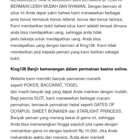
BERMAIN LEBIH MUDAH DAN NYAMAN. Dengan bermain di
situs ini Anda dapat yakin bahwa kami menawarkan berbagai
jenis bonus termasuk bonus referral, bonus dan bonus lainnya.
Kami memberikan bukti bahwa situs kami adalah tempat dimana
anda bisa mendapatkan uang, sehingga anda tidak
perlu bekerja untuk mendapatkan uang. Anda bisa
mendapatkan uang dengan bermain di King138. Kami tidak
memberikan janji kepada pemain yang kami berikan sebagai
bukti.
King138 Banjir kemenangan dalam permainan kasino online.
Website kami memiliki banyak permainan menarik
seperti POKER, BACCARAT, TOGEL
dan masih banyak lagi yang dapat Anda mainkan dengan mudah.
Bagi pecinta SLOT, kami menawarkan berbagai macam
permainan, termasuk permainan hebat seperti GATES OF
OLYMPUS, SWEET BONANZA dan STARLIGHT PRINCESS.
Banyak pemain yang menang besar di game ini, sehingga
Anda bisa memenangkan hingga sepuluh juta rupee dengan
memainkan game ini dengan bankroll Rp 10.000. Jika Anda
meluangkan waktu dan menang, Anda akan menjadi