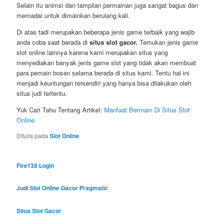
Selain itu animsi dan tampilan permainan juga sangat bagus dan
memadai untuk dimainkan berulang kali.
Di atas tadi merupakan beberapa jenis game terbaik yang wajib
anda coba saat berada di
situs slot gacor.
Temukan jenis game
slot online lainnya karena kami merupakan situs yang
menyediakan banyak jenis game slot yang tidak akan membuat
para pemain bosan selama berada di situs kami. Tentu hal ini
menjadi keuntungan tersendiri yang hanya bisa dilakukan oleh
situs judi tertentu.
Yuk Cari Tahu Tentang Artikel:
Manfaat Bermain Di Situs Slot
Online
Ditulis pada
Slot Online
Fire138 Login
Judi Slot Online Gacor Pragmatic
Situs Slot Gacor