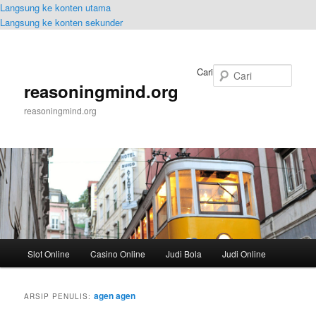
Langsung ke konten utama
Langsung ke konten sekunder
Cari
reasoningmind.org
reasoningmind.org
Menu
Slot Online
Casino Online
Judi Bola
Judi Online
utama
agen agen
ARSIP PENULIS: