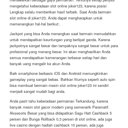
mengetahui keberadaan slot online joker123, karena posisi
Lengkap selalu memberikan hasil terbaik. Saat Anda bermain
slot online di joker123, Anda dapat mengharapkan untuk
memenangkan hal-hal berikut:.
Jackpot yang bisa Anda menangkan saat bermain memudahkan
untuk mendapatkan keuntungan yang berlipat ganda. Karena
jackpotnya sangat besar dan tampaknya sangat besar untuk para
profesional yang menang besar. Ini akan menghasilkan Anda
semua mendapatkan kemenangan terbesar setiap hari dan
banyak uang mengalir ke akun Anda.
Baik smartphone berbasis iOS dan Android memungkinkan
gameplay yang sangat bebas. Bahkan fiturnya seperti auto spin
bisa membuat bermain mesin slot online joker123 ini sendiri
menjadi sangat mudah bagi anda.
Anda pasti tahu keberadaan permainan Terkandung, karena
banyak mesin slot gacor modern yang semenarik Paramatif.
Aksesoris Besar yang bisa didapatkan Sagu Hati Cashback 5
persen dan Bunga Rollback 0,3 persen di slot online, ada juga
live casino dengan hadiah cashback 10 persen, ada juga