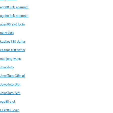
egp88 link alternatif
egp88 link alternatif
agen96 slot login
roket 338
kaskus138 daftar
kaskus138 daftar
mahjong ways
JowoToto
JowoToto Official
JowoToto Slot
JowoToto Slot
egp88 slot
EGP88 Login