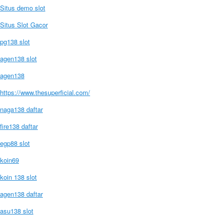
Situs demo slot
Situs Slot Gacor
pg138 slot
agen138 slot
agen138
https://www.thesuperficial.com/
naga138 daftar
fire138 daftar
egp88 slot
koin69
koin 138 slot
agen138 daftar
asu138 slot