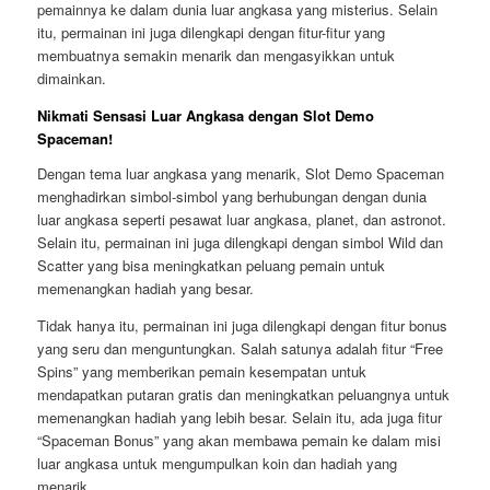
pemainnya ke dalam dunia luar angkasa yang misterius. Selain
itu, permainan ini juga dilengkapi dengan fitur-fitur yang
membuatnya semakin menarik dan mengasyikkan untuk
dimainkan.
Nikmati Sensasi Luar Angkasa dengan Slot Demo
Spaceman!
Dengan tema luar angkasa yang menarik, Slot Demo Spaceman
menghadirkan simbol-simbol yang berhubungan dengan dunia
luar angkasa seperti pesawat luar angkasa, planet, dan astronot.
Selain itu, permainan ini juga dilengkapi dengan simbol Wild dan
Scatter yang bisa meningkatkan peluang pemain untuk
memenangkan hadiah yang besar.
Tidak hanya itu, permainan ini juga dilengkapi dengan fitur bonus
yang seru dan menguntungkan. Salah satunya adalah fitur “Free
Spins” yang memberikan pemain kesempatan untuk
mendapatkan putaran gratis dan meningkatkan peluangnya untuk
memenangkan hadiah yang lebih besar. Selain itu, ada juga fitur
“Spaceman Bonus” yang akan membawa pemain ke dalam misi
luar angkasa untuk mengumpulkan koin dan hadiah yang
menarik.